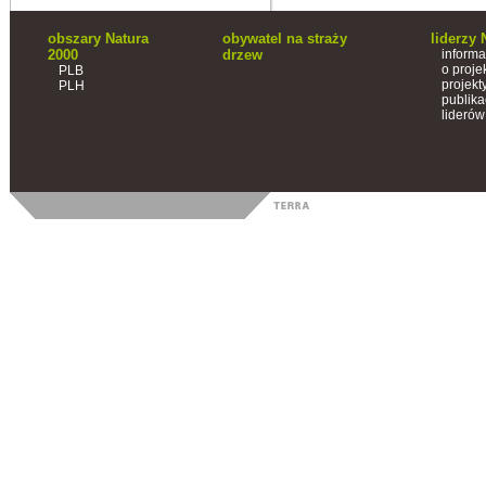
obszary Natura
obywatel na straży
liderzy 
2000
drzew
informa
o proje
PLB
projekt
PLH
publika
liderów