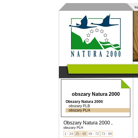
lo
obszary Natura 2000
Obszary Natura 2000
obszary PLB
obszary PLH
Obszary Natura 2000 ,
obszary PLH
1 - 24
25 - 48
49 - 72
73 - 88