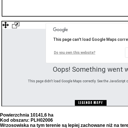
This page can't load Google Maps corre
Do you own this website?
Oops! Something went 
This page didn't load Google Maps correctly. See the JavaScript c
Powierzchnia 10141,6 ha
Kod obszaru: PLH02006
Wrzosowiska
na
tym
terenie
są
lepiej
zachowane
niż
na
ter