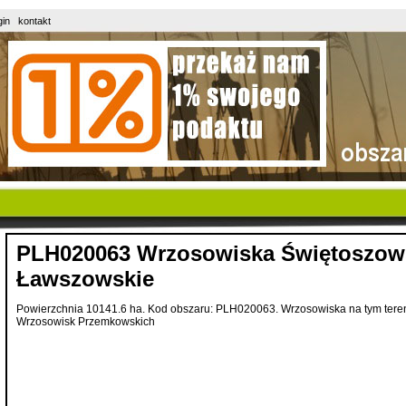
gin
kontakt
PLH020063 Wrzosowiska Świętoszow
Ławszowskie
Powierzchnia 10141.6 ha. Kod obszaru: PLH020063. Wrzosowiska na tym tereni
Wrzosowisk Przemkowskich