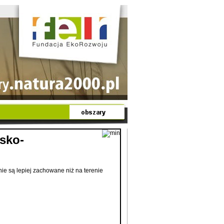
sko-
e są lepiej zachowane niż na terenie